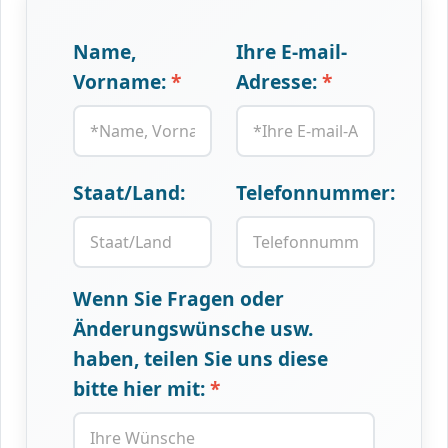
Name,
Ihre E-mail-
Vorname:
Adresse:
Staat/Land:
Telefonnummer:
Wenn Sie Fragen oder
Änderungswünsche usw.
haben, teilen Sie uns diese
bitte hier mit: