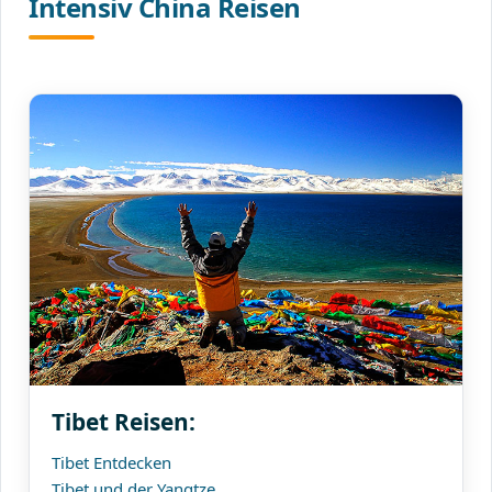
Intensiv China Reisen
Tibet Reisen:
Tibet Entdecken
Tibet und der Yangtze