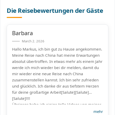
Die Reisebewertungen der Gäste
Barbara
March 2. 2026
Hallo Markus, ich bin gut zu Hause angekommen.
Meine Reise nach China hat meine Erwartungen
absolut übertroffen. In etwas mehr als einem Jahr
werde ich mich wieder bei dir melden, damit du
mir wieder eine neue Reise nach China
zusammenstellen kannst. Ich bin sehr zufrieden
und glücklich. Ich danke dir aus tiefstem Herzen
für deine großartige Arbeit[Salute][Salute]
[Salute]!!!!
Übrigens habe ich einige tolle Videos von meiner
Reise gemacht. Falls du Zeit hast, kannst du dir
mehr